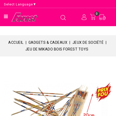
Select Language
▼
0
ACCUEIL
GADGETS & CADEAUX
JEUX DE SOCIÉTÉ
JEU DE MIKADO BOIS FOREST TOYS