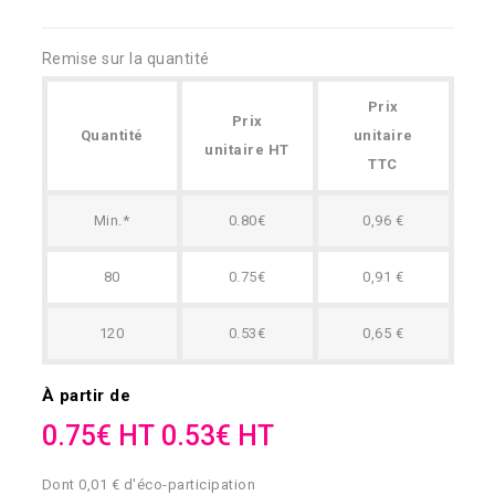
Remise sur la quantité
Prix
Prix
Quantité
unitaire
unitaire HT
TTC
Min.*
0.80€
0,96 €
80
0.75€
0,91 €
120
0.53€
0,65 €
À partir de
0.75€ HT
0.53€ HT
Dont 0,01 € d'éco-participation