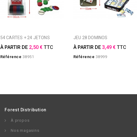
54 CARTES + 24 JETONS
JEU 28 DOMINOS
À PARTIR DE
2,50 €
TTC
À PARTIR DE
3,49 €
TTC
Référence
38951
Référence
38999
Forest Distribution
À propos
Nos magasins