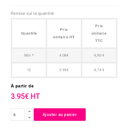
Remise sur la quantité
Prix
Prix
Quantité
unitaire
unitaire HT
TTC
Min.*
4.08€
4,90 €
12
3.95€
4,74 €
À partir de
3.95€ HT
Ajouter au panier