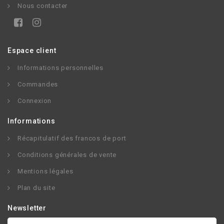
Nous contacter
Espace client
Informations personnelles
Commandes
Connexion
Informations
Récapitulatif des francos de port
Conditions générales de vente
Mentions légales
Plan du site
Newsletter