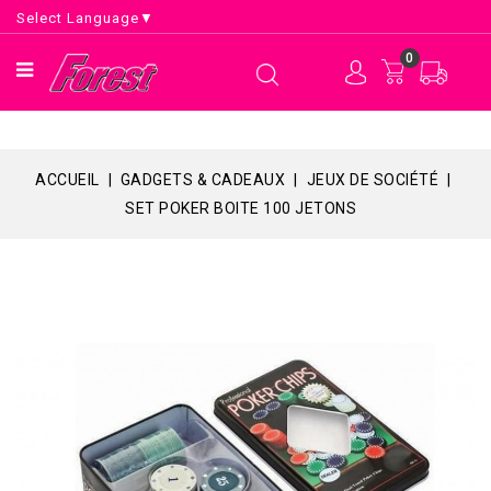
Select Language
▼
0
ACCUEIL
GADGETS & CADEAUX
JEUX DE SOCIÉTÉ
SET POKER BOITE 100 JETONS