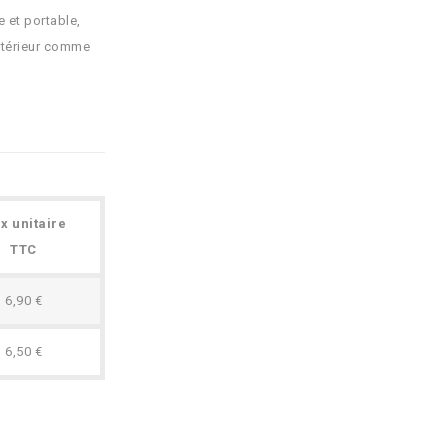
 et portable,
intérieur comme
ix unitaire
TTC
6,90 €
6,50 €