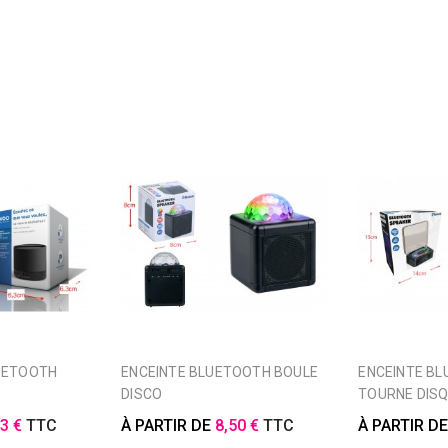
ENCEINTE BLUETOOTH BOULE
ENCEINTE BLUETOOTH
DISCO
TOURNE DIS
03 €
TTC
À PARTIR DE
8,50 €
TTC
À PARTIR D