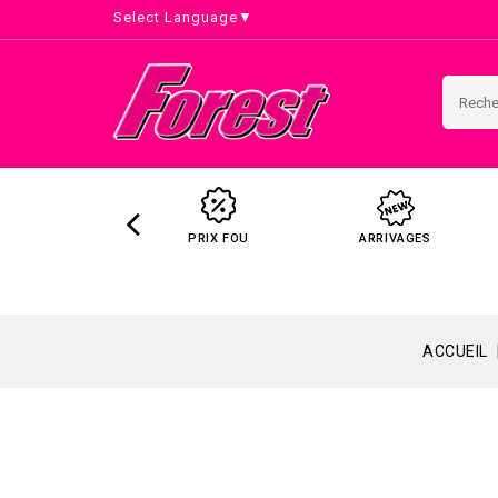
Select Language
▼
PRIX FOU
ARRIVAGES
ACCUEIL