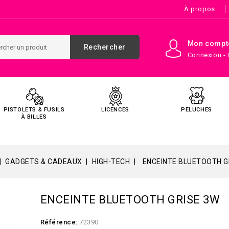
À propos
Mon compt
Rechercher
Connexion - 
PISTOLETS & FUSILS
LICENCES
PELUCHES
À BILLES
GADGETS & CADEAUX
HIGH-TECH
ENCEINTE BLUETOOTH G
ENCEINTE BLUETOOTH GRISE 3W
Référence:
72390