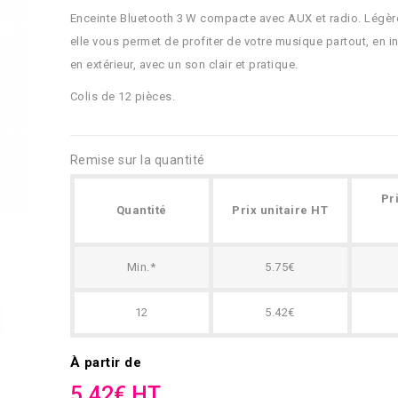
Enceinte Bluetooth 3 W compacte avec AUX et radio. Légère
elle vous permet de profiter de votre musique partout, en 
en extérieur, avec un son clair et pratique.
Colis de 12 pièces.
Remise sur la quantité
Pr
Quantité
Prix unitaire HT
Min.*
5.75€
12
5.42€
À partir de
5.42€ HT