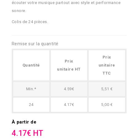
écouter votre musique partout avec style et performance
sonore.
Colis de 24 pièces.
Remise sur la quantité
Prix
Prix
Quantité
unitaire
unitaire HT
TTC
Min.*
4.59€
5,51 €
24
4.17€
5,00 €
À partir de
4.17€ HT