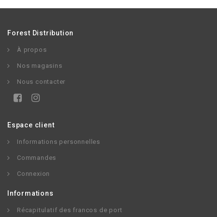
Forest Distribution
À propos
Nos magasins
Nous contacter
Espace client
Informations personnelles
Commandes
Connexion
Informations
Récapitulatif des francos de port