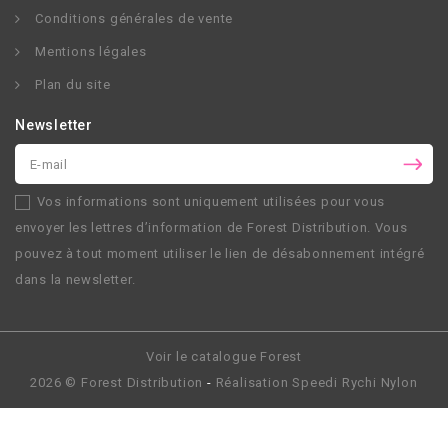
Conditions générales de vente
Mentions légales
Plan du site
Newsletter
Vos informations sont uniquement utilisées pour vous
envoyer les lettres d’information de
Forest Distribution
. Vous
pouvez à tout moment utiliser le lien de désabonnement intégré
dans la newsletter.
Voir le catalogue Forest
2026 ©
Forest Distribution
-
Réalisation
Speedi Rychi Nylon