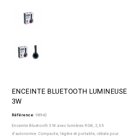
ENCEINTE BLUETOOTH LUMINEUSE
3W
Référence:
98942
Enceinte Bluetooth 3 W avec lumières RGB, 2,5 h
d'autonomie. Compacte, légère et portable, idéale pour