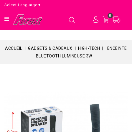
Select Language
▼
0
ACCUEIL
GADGETS & CADEAUX
HIGH-TECH
ENCEINTE
BLUETOOTH LUMINEUSE 3W