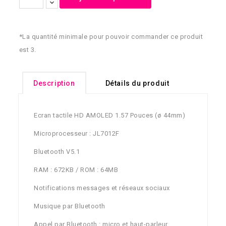
*La quantité minimale pour pouvoir commander ce produit
est 3.
Description
Détails du produit
Ecran tactile HD AMOLED 1.57 Pouces (ø 44mm)
Microprocesseur : JL7012F
Bluetooth V5.1
RAM : 672KB / ROM : 64MB
Notifications messages et réseaux sociaux
Musique par Bluetooth
Appel par Bluetooth : micro et haut-parleur