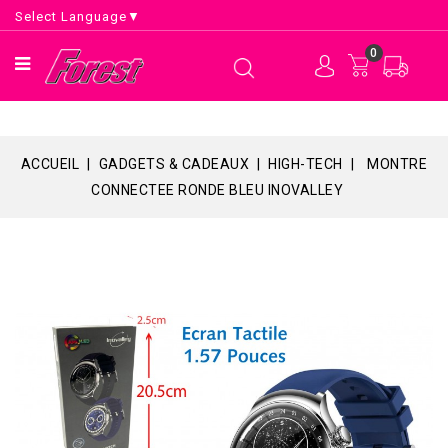
Select Language
▼
0
ACCUEIL
GADGETS & CADEAUX
HIGH-TECH
MONTRE
CONNECTEE RONDE BLEU INOVALLEY