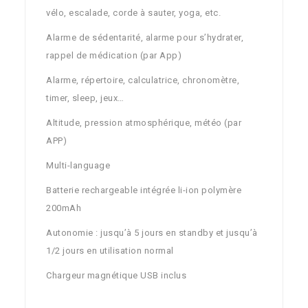
vélo, escalade, corde à sauter, yoga, etc.
Alarme de sédentarité, alarme pour s’hydrater,
rappel de médication (par App)
Alarme, répertoire, calculatrice, chronomètre,
timer, sleep, jeux…
Altitude, pression atmosphérique, météo (par
APP)
Multi-language
Batterie rechargeable intégrée li-ion polymère
200mAh
Autonomie : jusqu’à 5 jours en standby et jusqu’à
1/2 jours en utilisation normal
Chargeur magnétique USB inclus