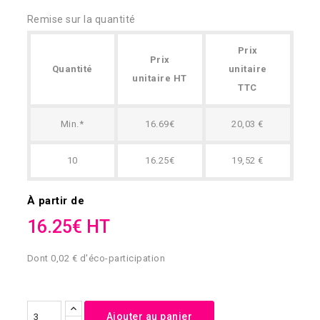
Remise sur la quantité
Prix
Prix
Quantité
unitaire
unitaire HT
TTC
Min.*
16.69€
20,03 €
10
16.25€
19,52 €
À partir de
16.25€ HT
Dont 0,02 € d'éco-participation
Ajouter au panier