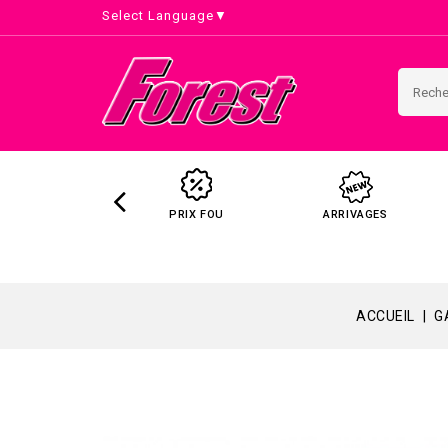
Select Language
▼
PRIX FOU
ARRIVAGES
ACCUEIL
G