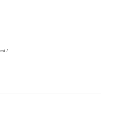
est 3.