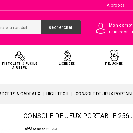
À propos
Mon compt
Rechercher
Connexion - 
PISTOLETS & FUSILS
LICENCES
PELUCHES
À BILLES
ADGETS & CADEAUX
HIGH-TECH
CONSOLE DE JEUX PORTABL
CONSOLE DE JEUX PORTABLE 256 
Référence:
29564