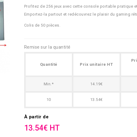
Profitez de 256 jeux avec cette console portable pratique 
Emportez-la partout et redécouvrez le plaisir du gaming rét
Colis de 50 pièces.
Remise sur la quantité
Pr
Quantité
Prix unitaire HT
Min.*
14.19€
10
13.54€
À partir de
13.54€ HT