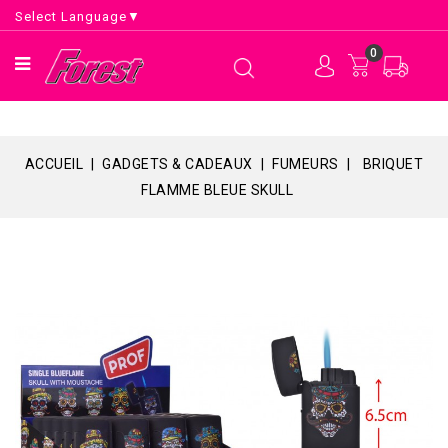
Select Language
▼
0
ACCUEIL
GADGETS & CADEAUX
FUMEURS
BRIQUET
FLAMME BLEUE SKULL