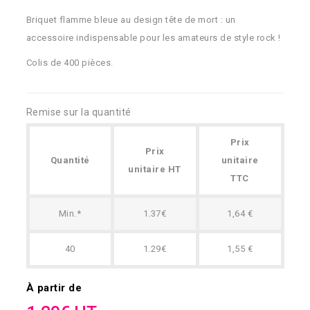
Briquet flamme bleue au design tête de mort : un
accessoire indispensable pour les amateurs de style rock !
Colis de 400 pièces.
Remise sur la quantité
Prix
Prix
Quantité
unitaire
unitaire HT
TTC
Min.*
1.37€
1,64 €
40
1.29€
1,55 €
À partir de