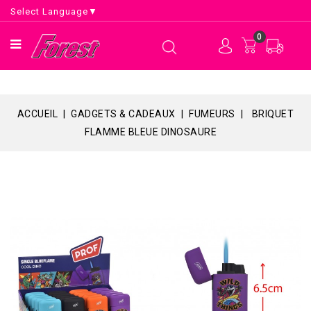
Select Language
▼
0
ACCUEIL
GADGETS & CADEAUX
FUMEURS
BRIQUET
FLAMME BLEUE DINOSAURE