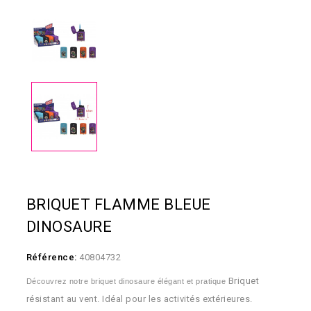
BRIQUET FLAMME BLEUE
DINOSAURE
Référence:
40804732
Briquet
Découvrez notre briquet dinosaure élégant et pratique
résistant au vent. Idéal pour les activités extérieures.