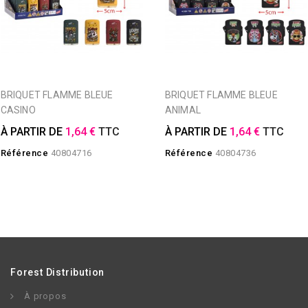
BRIQUET FLAMME BLEUE
BRIQUET FLAMME BLEUE
CASINO
ANIMAL
À PARTIR DE
1,64 €
TTC
À PARTIR DE
1,64 €
TTC
Référence
40804716
Référence
40804736
Forest Distribution
À propos