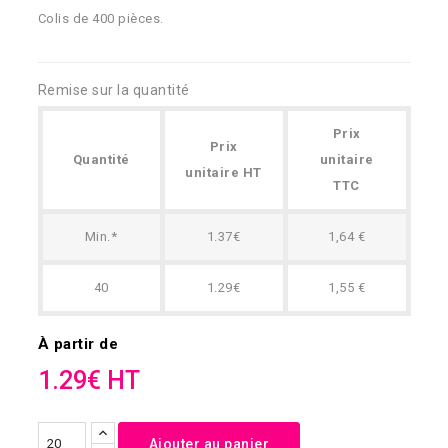
Colis de 400 pièces.
Remise sur la quantité
Prix
Prix
Quantité
unitaire
unitaire HT
TTC
Min.*
1.37€
1,64 €
40
1.29€
1,55 €
À partir de
1.29€ HT
Ajouter au panier