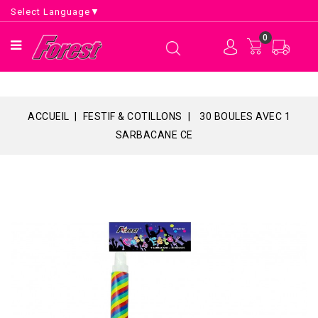
Select Language
▼
0
ACCUEIL
FESTIF & COTILLONS
30 BOULES AVEC 1
SARBACANE CE