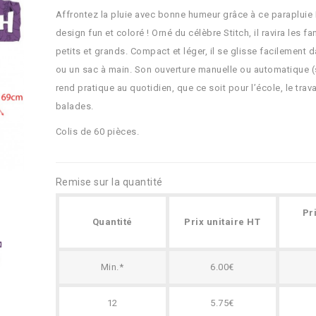
Affrontez la pluie avec bonne humeur grâce à ce parapluie L
design fun et coloré ! Orné du célèbre Stitch, il ravira les f
petits et grands. Compact et léger, il se glisse facilement 
ou un sac à main. Son ouverture manuelle ou automatique (
rend pratique au quotidien, que ce soit pour l’école, le trava
balades.
Colis de 60 pièces.
Remise sur la quantité
Pr
Quantité
Prix unitaire HT
Min.*
6.00€
12
5.75€