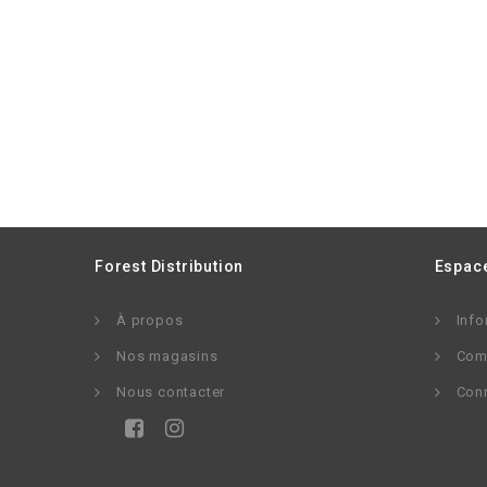
Forest Distribution
Espace
À propos
Info
Nos magasins
Com
Nous contacter
Con