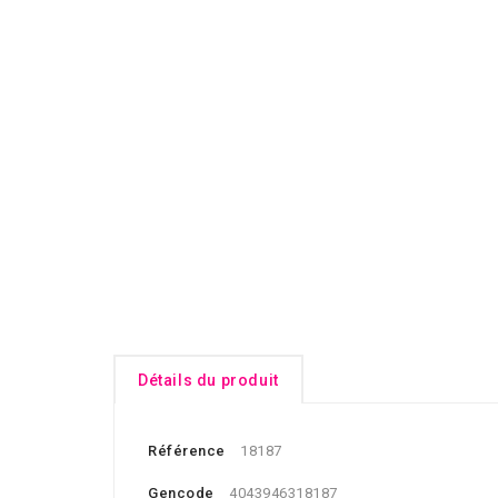
Détails du produit
Référence
18187
Gencode
4043946318187