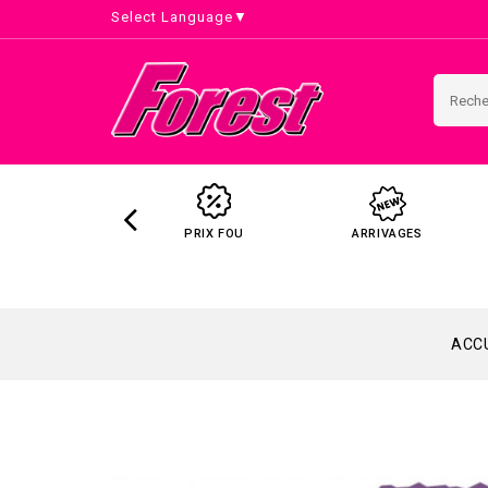
Select Language
▼
PRIX FOU
ARRIVAGES
ACCU