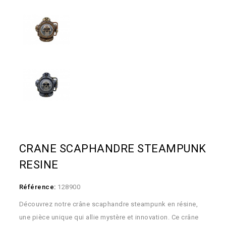
CRANE SCAPHANDRE STEAMPUNK
RESINE
Référence:
128900
Découvrez notre crâne scaphandre steampunk en résine,
une pièce unique qui allie mystère et innovation. Ce crâne