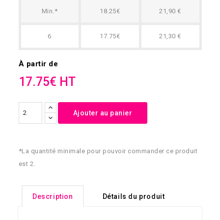
Min.*
18.25€
21,90 €
6
17.75€
21,30 €
À partir de
17.75€ HT
Ajouter au panier
*La quantité minimale pour pouvoir commander ce produit
est 2.
Description
Détails du produit