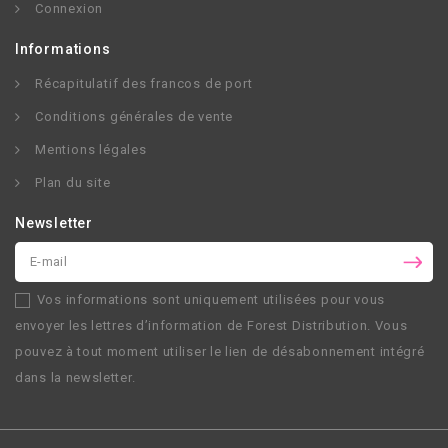
Connexion
Informations
Récapitulatif des francos de port
Conditions générales de vente
Mentions légales
Plan du site
Newsletter
Vos informations sont uniquement utilisées pour vous
envoyer les lettres d’information de
Forest Distribution
. Vous
pouvez à tout moment utiliser le lien de désabonnement intégré
dans la newsletter.