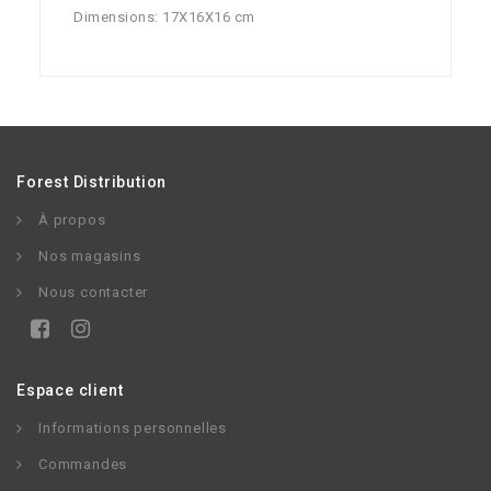
Dimensions: 17X16X16 cm
Forest Distribution
À propos
Nos magasins
Nous contacter
Espace client
Informations personnelles
Commandes