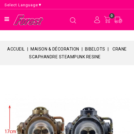
Select Language
▼
0
ACCUEIL
MAISON & DÉCORATION
BIBELOTS
CRANE
SCAPHANDRE STEAMPUNK RESINE