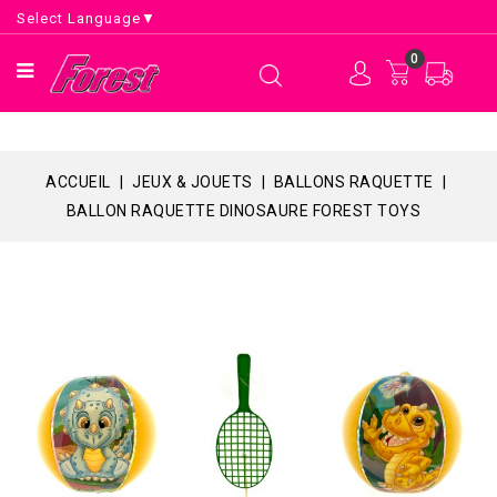
Select Language
▼
0
ACCUEIL
JEUX & JOUETS
BALLONS RAQUETTE
BALLON RAQUETTE DINOSAURE FOREST TOYS