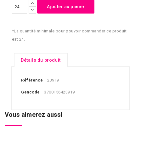
Ajouter au panier
*La quantité minimale pour pouvoir commander ce produit
est 24.
Détails du produit
Référence
23919
Gencode
3700156423919
Vous aimerez aussi