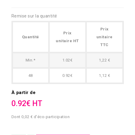
Remise sur la quantité
Prix
Prix
Quantité
unitaire
unitaire HT
TTC
Min.*
1.02€
1,22 €
48
0.92€
1,12 €
À partir de
0.92€ HT
Dont 0,02 € d'éco-participation