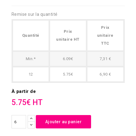
Remise sur la quantité
Prix
Prix
Quantité
unitaire
unitaire HT
TTC
Min.*
6.09€
7,31 €
12
5.75€
6,90 €
À partir de
5.75€ HT
Ajouter au panier