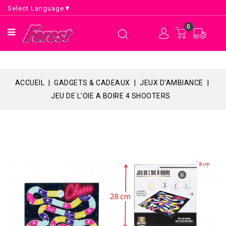
Select Language
▼
0
ACCUEIL
GADGETS & CADEAUX
JEUX D'AMBIANCE
JEU DE L'OIE A BOIRE 4 SHOOTERS