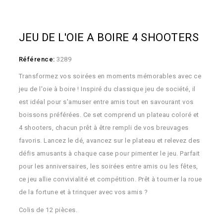
JEU DE L'OIE A BOIRE 4 SHOOTERS
Référence:
3289
Transformez vos soirées en moments mémorables avec ce
jeu de l'oie à boire ! Inspiré du classique jeu de société, il
est idéal pour s'amuser entre amis tout en savourant vos
boissons préférées. Ce set comprend un plateau coloré et
4 shooters, chacun prêt à être rempli de vos breuvages
favoris. Lancez le dé, avancez sur le plateau et relevez des
défis amusants à chaque case pour pimenter le jeu. Parfait
pour les anniversaires, les soirées entre amis ou les fêtes,
ce jeu allie convivialité et compétition. Prêt à tourner la roue
de la fortune et à trinquer avec vos amis ?
Colis de 12 pièces.